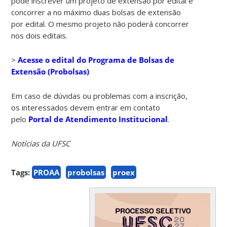
pode inscrever um projeto de extensão por edital e
concorrer a no máximo duas bolsas de extensão
por edital. O mesmo projeto não poderá concorrer
nos dois editais.
>
Acesse o edital do Programa de Bolsas de
Extensão (Probolsas)
Em caso de dúvidas ou problemas com a inscrição,
os interessados devem entrar em contato
pelo
Portal de Atendimento Institucional
.
Notícias da UFSC
Tags:
PROAA
probolsas
proex