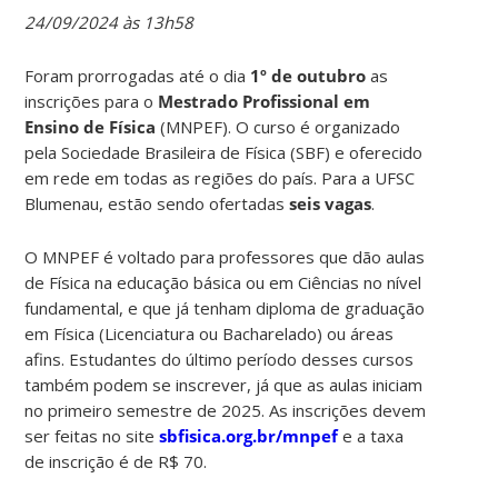
24/09/2024 às 13h58
Foram prorrogadas até o dia
1º de outubro
as
inscrições para o
Mestrado Profissional em
Ensino de Física
(MNPEF). O curso é organizado
pela Sociedade Brasileira de Física (SBF) e oferecido
em rede em todas as regiões do país. Para a UFSC
Blumenau, estão sendo ofertadas
seis vagas
.
O MNPEF é voltado para professores que dão aulas
de Física na educação básica ou em Ciências no nível
fundamental, e que já tenham diploma de graduação
em Física (Licenciatura ou Bacharelado) ou áreas
afins. Estudantes do último período desses cursos
também podem se inscrever, já que as aulas iniciam
no primeiro semestre de 2025. As inscrições devem
ser feitas no site
sbfisica.org.br/mnpef
e a taxa
de inscrição é de R$ 70.