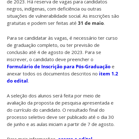
de 2023. Há reserva de vagas para candidatos
negros, indígenas, com deficiência ou outras
situações de vulnerabilidade social. As inscrições são
gratuitas e podem ser feitas até
31 de maio
.
Para se candidatar às vagas, é necessário ter curso
de graduação completo, ou ter previsão de
conclusão até 4 de agosto de 2023. Para se
inscrever, o candidato deve preencher o
Formulário de Inscrição para Pós-Graduação
e
anexar todos os documentos descritos no
item 1.2
do edital
.
A seleção dos alunos será feita por meio de
avaliação da proposta de pesquisa apresentada e
do currículo do candidato. O resultado final do
processo seletivo deve ser publicado até o dia 30
de junho e as aulas iniciam a partir de 7 de agosto.
Para mais informações,
acesse o edital
.