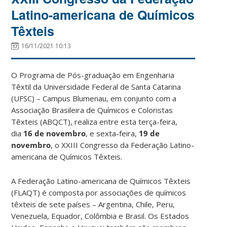
Latino-americana de Químicos
Têxteis
16/11/2021 10:13
O Programa de Pós-graduação em Engenharia
Têxtil da Universidade Federal de Santa Catarina
(UFSC) – Campus Blumenau, em conjunto com a
Associação Brasileira de Químicos e Coloristas
Têxteis (ABQCT), realiza entre esta terça-feira,
dia
16 de novembro
, e sexta-feira,
19 de
novembro
, o XXIII Congresso da Federação Latino-
americana de Químicos Têxteis.
A Federação Latino-americana de Químicos Têxteis
(FLAQT) é composta por associações de químicos
têxteis de sete países – Argentina, Chile, Peru,
Venezuela, Equador, Colômbia e Brasil. Os Estados