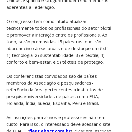
Unidos, Espanha e Uruguai também são membros
aderentes a Federação.
O congresso tem como intuito atualizar
tecnicamente todos os profissionais do setor têxtil
e promover a interação entre os profissionais. Ao
todo, serão promovidas 15 palestras, que irão
abordar cinco áreas atuais e de destaque da têxtil:
1) tecnologia; 2) sustentabilidade; 3) e-textile; 4)
conforto e bem-estar, e 5) têxteis de proteção.
Os conferencistas convidados são de países
membros da Associação e pesquisadores-
referência da área pertencentes a institutos de
pesquisa/universidades de países como EUA,
Holanda, Índia, Suécia, Espanha, Peru e Brasil.
As inscrições para alunos e professores não tem
custo. Para isso, o interessado deve acessar o site
da FLAQT (
flaqt.abqct.com.br
), clicar em Inscrição