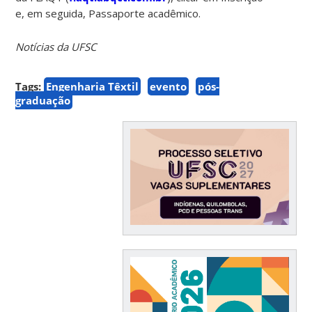
e, em seguida, Passaporte acadêmico.
Notícias da UFSC
Tags:
Engenharia Têxtil
evento
pós-
graduação