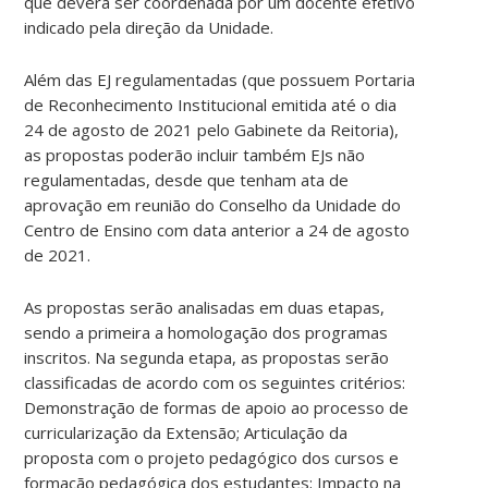
que deverá ser coordenada por um docente efetivo
indicado pela direção da Unidade.
Além das EJ regulamentadas (que possuem Portaria
de Reconhecimento Institucional emitida até o dia
24 de agosto de 2021 pelo Gabinete da Reitoria),
as propostas poderão incluir também EJs não
regulamentadas, desde que tenham ata de
aprovação em reunião do Conselho da Unidade do
Centro de Ensino com data anterior a 24 de agosto
de 2021.
As propostas serão analisadas em duas etapas,
sendo a primeira a homologação dos programas
inscritos. Na segunda etapa, as propostas serão
classificadas de acordo com os seguintes critérios:
Demonstração de formas de apoio ao processo de
curricularização da Extensão; Articulação da
proposta com o projeto pedagógico dos cursos e
formação pedagógica dos estudantes; Impacto na