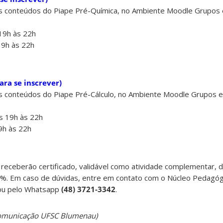
os conteúdos do Piape Pré-Química, no Ambiente Moodle Grupos 
 19h às 22h
19h às 22h
ara se inscrever)
os conteúdos do Piape Pré-Cálculo, no Ambiente Moodle Grupos 
s 19h às 22h
19h às 22h
s receberão certificado, validável como atividade complementar, 
5%. Em caso de dúvidas, entre em contato com o Núcleo Pedagógi
u pelo Whatsapp
(48) 3721-3342
.
Comunicação UFSC Blumenau)