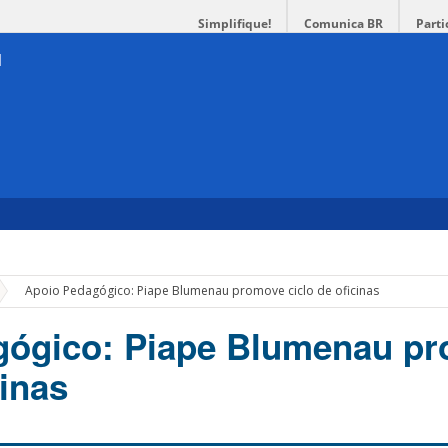
Simplifique!
Comunica BR
Parti
»
Apoio Pedagógico: Piape Blumenau promove ciclo de oficinas
gógico: Piape Blumenau p
cinas