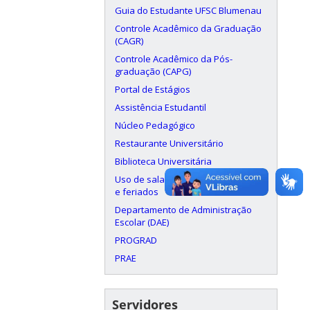
Guia do Estudante UFSC Blumenau
Controle Acadêmico da Graduação
(CAGR)
Controle Acadêmico da Pós-
graduação (CAPG)
Portal de Estágios
Assistência Estudantil
Núcleo Pedagógico
Restaurante Universitário
Biblioteca Universitária
Uso de salas aos finais de semana
e feriados
Departamento de Administração
Escolar (DAE)
PROGRAD
PRAE
Servidores