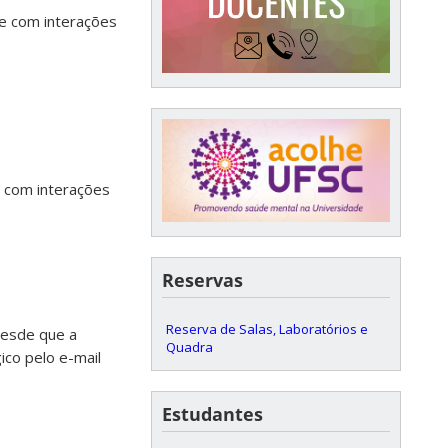
e com interações
e com interações
Reservas
Reserva de Salas, Laboratórios e
desde que a
Quadra
co pelo e-mail
Estudantes