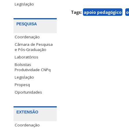
Legislação
Tags:
apoio pedagógico
o
PESQUISA
Coordenação
Câmara de Pesquisa
e Pós-Graduação
Laboratórios
Bolsistas
Produtividade CNPq
Legislação
Propesq
Oportunidades
EXTENSÃO
Coordenação