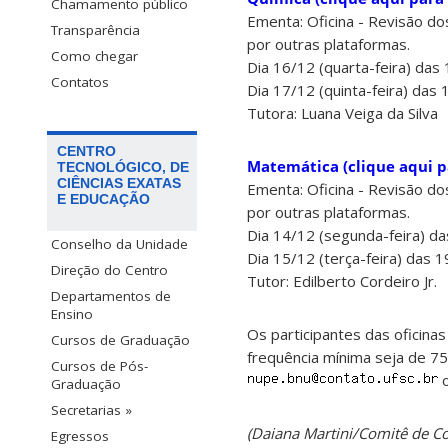
Chamamento público
Ementa: Oficina - Revisão d
Transparência
por outras plataformas.
Como chegar
Dia 16/12 (quarta-feira) das
Contatos
Dia 17/12 (quinta-feira) das 
Tutora: Luana Veiga da Silva
CENTRO
Matemática (clique aqui p
TECNOLÓGICO, DE
CIÊNCIAS EXATAS
Ementa: Oficina - Revisão d
E EDUCAÇÃO
por outras plataformas.
Dia 14/12 (segunda-feira) da
Conselho da Unidade
Dia 15/12 (terça-feira) das 
Direção do Centro
Tutor: Edilberto Cordeiro Jr.
Departamentos de
Ensino
Os participantes das oficina
Cursos de Graduação
frequência mínima seja de 7
Cursos de Pós-
o
Graduação
Secretarias »
(Daiana Martini/Comitê de 
Egressos