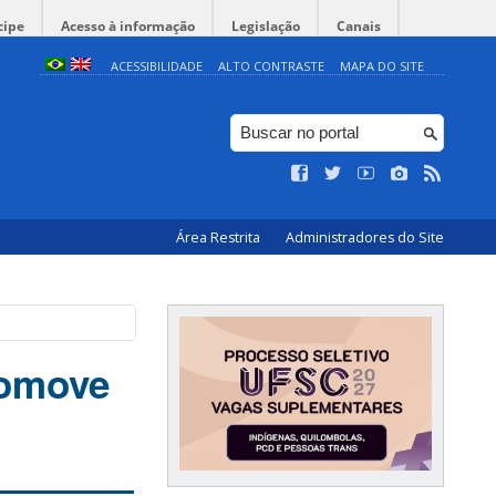
cipe
Acesso à informação
Legislação
Canais
ACESSIBILIDADE
ALTO CONTRASTE
MAPA DO SITE
Área Restrita
Administradores do Site
romove