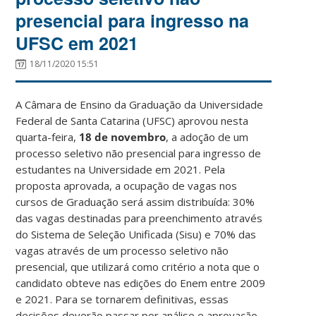
presencial para ingresso na
UFSC em 2021
18/11/2020 15:51
A Câmara de Ensino da Graduação da Universidade
Federal de Santa Catarina (UFSC) aprovou nesta
quarta-feira,
18 de novembro
, a adoção de um
processo seletivo não presencial para ingresso de
estudantes na Universidade em 2021. Pela
proposta aprovada, a ocupação de vagas nos
cursos de Graduação será assim distribuída: 30%
das vagas destinadas para preenchimento através
do Sistema de Seleção Unificada (Sisu) e 70% das
vagas através de um processo seletivo não
presencial, que utilizará como critério a nota que o
candidato obteve nas edições do Enem entre 2009
e 2021. Para se tornarem definitivas, essas
decisões deverão passar por análise e aprovação