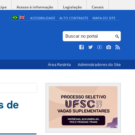
cipe
Acesso à informação
Legislação
Canais
ACESSIBILIDADE
ALTO CONTRASTE
MAPA DO SITE
Área Restrita
Administradores do Site
s de