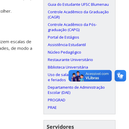
Guia do Estudante UFSC Blumenau
Controle Acadêmico da Graduação
(CAGR)
Controle Acadêmico da Pós-
graduação (CAPG)
Portal de Estágios
izem escalas de
Assistência Estudantil
dades, de modo a
Núcleo Pedagógico
Restaurante Universitário
Biblioteca Universitária
Uso de salas aos finais de semana
e feriados
Departamento de Administração
Escolar (DAE)
PROGRAD
PRAE
Servidores