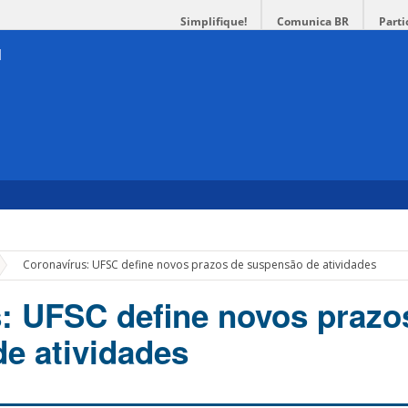
Simplifique!
Comunica BR
Parti
»
Coronavírus: UFSC define novos prazos de suspensão de atividades
: UFSC define novos prazo
e atividades