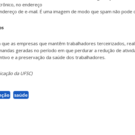
trônico, no endereço
os
a que as empresas que mantêm trabalhadores terceirizados, real
emandas geradas no período em que perdurar a redução de ativi
tivo e a preservação da saúde dos trabalhadores.
icação da UFSC)
nção
saúde