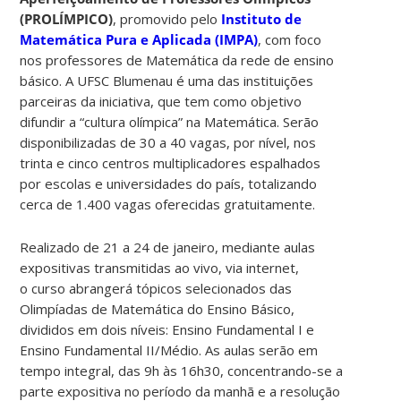
(PROLÍMPICO)
, promovido pelo
Instituto de
Matemática Pura e Aplicada (IMPA)
, com foco
nos professores de Matemática da rede de ensino
básico. A UFSC Blumenau é uma das instituições
parceiras da iniciativa, que tem como objetivo
difundir a “cultura olímpica” na Matemática. Serão
disponibilizadas de 30 a 40 vagas, por nível, nos
trinta e cinco centros multiplicadores espalhados
por escolas e universidades do país, totalizando
cerca de 1.400 vagas oferecidas gratuitamente.
Realizado de 21 a 24 de janeiro, mediante aulas
expositivas transmitidas ao vivo, via internet,
o curso abrangerá tópicos selecionados das
Olimpíadas de Matemática do Ensino Básico,
divididos em dois níveis: Ensino Fundamental I e
Ensino Fundamental II/Médio. As aulas serão em
tempo integral, das 9h às 16h30, concentrando-se a
parte expositiva no período da manhã e a resolução