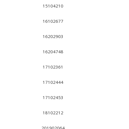
15104210
16102677
16202903
16204748
17102361
17102444
17102453
18102212
201902064