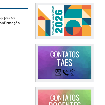
equipes de
confirmação