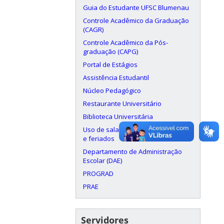
Guia do Estudante UFSC Blumenau
Controle Acadêmico da Graduação
(CAGR)
Controle Acadêmico da Pós-
graduação (CAPG)
Portal de Estágios
Assistência Estudantil
Núcleo Pedagógico
Restaurante Universitário
Biblioteca Universitária
Uso de salas aos finais de semana
e feriados
Departamento de Administração
Escolar (DAE)
PROGRAD
PRAE
Servidores