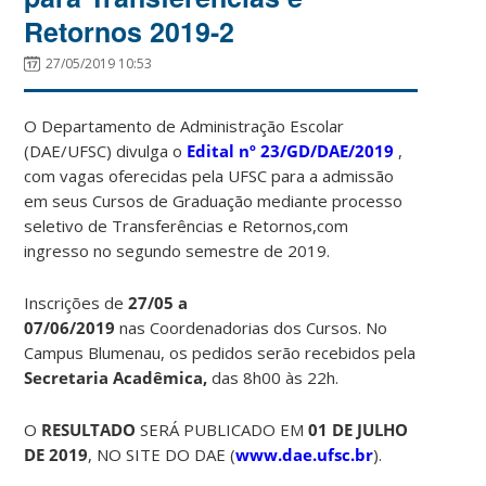
Retornos 2019-2
27/05/2019 10:53
O Departamento de Administração Escolar
(DAE/UFSC) divulga o
Edital nº 23/GD/DAE/2019
,
com vagas oferecidas pela UFSC para a admissão
em seus Cursos de Graduação mediante processo
seletivo de Transferências e Retornos,com
ingresso no segundo semestre de 2019.
Inscrições de
27/05 a
07/06/2019
nas Coordenadorias dos Cursos. No
Campus Blumenau, os pedidos serão recebidos pela
Secretaria Acadêmica,
das 8h00 às 22h.
O
RESULTADO
SERÁ PUBLICADO EM
01 DE JULHO
DE 2019
, NO SITE DO DAE (
www.dae.ufsc.br
).