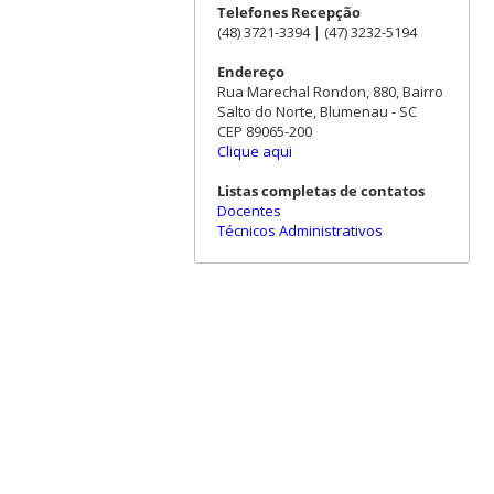
Telefones Recepção
(48) 3721-3394 | (47) 3232-5194
Endereço
Rua Marechal Rondon, 880, Bairro
Salto do Norte, Blumenau - SC
CEP 89065-200
Clique aqui
Listas completas de contatos
Docentes
Técnicos Administrativos