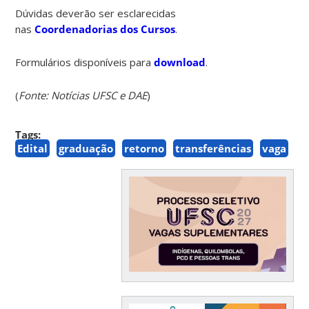
Dúvidas deverão ser esclarecidas
nas
Coordenadorias dos Cursos
.
Formulários disponíveis para
download
.
(
Fonte: Notícias UFSC e DAE
)
Tags:
Edital
graduação
retorno
transferências
vaga