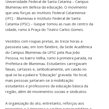
Universidade Federal de Santa Catarina – Campus
Blumenau em defesa da educação. O movimento
que uniu forças ao Instituto Federal Catarinense
(IFC) - Blumenau e Instituto Federal de Santa
Catarina (IFSC) – Gaspar tomou as ruas do centro da
cidade, rumo à Praça do Teatro Carlos Gomes.
Vestidos com roupas pretas, às treze horas a
passeata saiu, em tom fúnebre, da Sede Acadêmica
do Campus Blumenau da UFSC pela Rua João
Pessoa, no bairro Velha, rumo à primeira parada, na
Prefeitura de Blumenau. Estudantes carregavam
faixas, cartazes e, simbolicamente, um caixão no
qual se lia a palavra “Educação” gravada. No local,
mais pessoas juntaram-se à mobilização:
estudantes e professores da educação básica da
região, além de movimentos sociais e sindicatos.
A organização do ato, entretanto, reforçou aos
presentes e à imprensa o caráter suprapartidário e