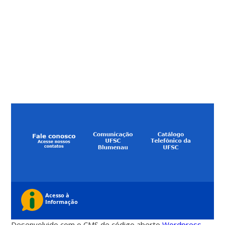
Desenvolvido com o CMS de código aberto
Wordpress