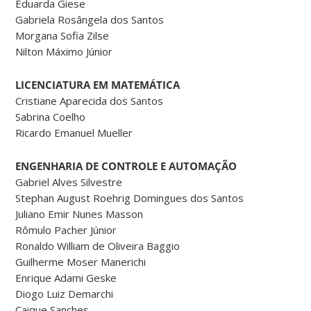
Eduarda Giese
Gabriela Rosângela dos Santos
Morgana Sofia Zilse
Nilton Máximo Júnior
LICENCIATURA EM MATEMÁTICA
Cristiane Aparecida dos Santos
Sabrina Coelho
Ricardo Emanuel Mueller
ENGENHARIA DE CONTROLE E AUTOMAÇÃO
Gabriel Alves Silvestre
Stephan August Roehrig Domingues dos Santos
Juliano Emir Nunes Masson
Rômulo Pacher Júnior
Ronaldo William de Oliveira Baggio
Guilherme Moser Manerichi
Enrique Adami Geske
Diogo Luiz Demarchi
Caique Sanches