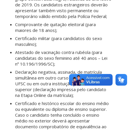
de 2019. Os candidatos estrangeiros deverão
apresentar também visto permanente ou
temporário válido emitido pela Polícia Federal;
Comprovante de quitação eleitoral (para
maiores de 18 anos);
Certificado militar (para candidatos do sexo
masculino);
Atestado de vacinação contra rubéola (para
candidatas do sexo feminino até 40 anos – Lei
nº 10.196/1996/SC);
Declaração negativa, assinada, de matrícula
simultânea em outro curso de graduação da
UFSC ou em outra instituição pública de ensino
superior (declaração impressa pelo candidato
na Etapa Online da matrícula);
Certificado e histórico escolar do ensino médio
ou equivalente ou diploma de ensino superior.
Caso o candidato tenha concluído o ensino
médio no exterior deverá apresentar
documento comprobatório de equivalência ao