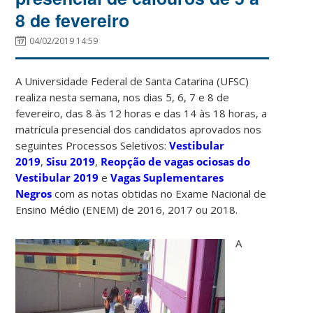
8 de fevereiro
04/02/2019 14:59
A Universidade Federal de Santa Catarina (UFSC)
realiza nesta semana, nos dias 5, 6, 7 e 8 de
fevereiro, das 8 às 12 horas e das 14 às 18 horas, a
matrícula presencial dos candidatos aprovados nos
seguintes Processos Seletivos:
Vestibular
2019
,
Sisu 2019
,
Reopção de vagas ociosas do
Vestibular 2019
e
Vagas Suplementares
Negros
com as notas obtidas no Exame Nacional de
Ensino Médio (ENEM) de 2016, 2017 ou 2018.
A