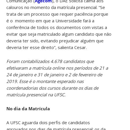
Comunicação (
Agecom
), o DAE solicita calma aos
calouros no momento da matrícula presencial. “Se
trata de um processo que requer paciência porque
é o momento em que a Universidade fará a
conferência de todos os documentos com vistas a
evitar que seja matriculado algum candidato que não
deveria ter sido, evitando prejudicar alguém que
deveria ter esse direito”, salienta Cesar.
Foram contabilizados 4.678 candidatos que
efetivaram a matrícula online nos períodos de 21 a
24 de janeiro e 31 de janeiro e 2 de fevereiro de
2019. Esse é o montante esperado nas
coordenadorias dos cursos durante os dias de
matrícula presencial na UFSC.
No dia da Matrícula
A UFSC aguarda dois perfis de candidatos
aprovados nos dias de matrícula presencial: os da