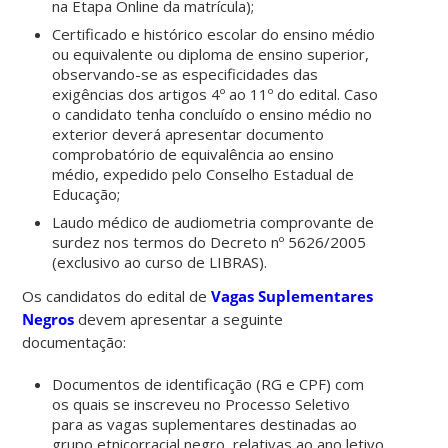
na Etapa Online da matrícula);
Certificado e histórico escolar do ensino médio
ou equivalente ou diploma de ensino superior,
observando-se as especificidades das
exigências dos artigos 4º ao 11º do edital. Caso
o candidato tenha concluído o ensino médio no
exterior deverá apresentar documento
comprobatório de equivalência ao ensino
médio, expedido pelo Conselho Estadual de
Educação;
Laudo médico de audiometria comprovante de
surdez nos termos do Decreto nº 5626/2005
(exclusivo ao curso de LIBRAS).
Os candidatos do edital de
Vagas Suplementares
Negros
devem apresentar a seguinte
documentação:
Documentos de identificação (RG e CPF) com
os quais se inscreveu no Processo Seletivo
para as vagas suplementares destinadas ao
grupo etnicorracial negro, relativas ao ano letivo