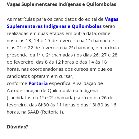
Vagas Suplementares Indígenas e Quilombolas
As matrículas para os candidatos do edital de
Vagas
Suplementares Indígenas e Quilombolas
serão
realizadas em duas etapas em outra data: online
nos dias 13, 14 e 15 de fevereiro na 1ª chamada e
dias 21 e 22 de fevereiro na 2ª chamada, e matrícula
presencial da 1ª e 2ª chamadas nos dias 26, 27 e 28
de fevereiro, das 8 às 12 horas e das 14 às 18
horas, nas coordenadorias dos cursos em que os
candidatos optaram em cursar,
conforme
Portaria
específica. A validação de
Autodeclaração de Quilombola ou Indígena
(candidatos da 1ª e 2ª chamada) será no dia 26 de
fevereiro, das 8h30 às 11 horas e das 13h30 às 16
horas, na SAAD (Reitoria I).
Dúvidas?