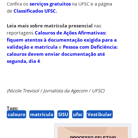
Confira os
serviços gratuitos
na UFSC e a página
de
Classificados UFSC.
Leia mais sobre matrícula presencial
nas
reportagens
Calouros de Ações Afirmativas:
fiquem atentos à documentação exigida para a
validação e matrícula
e
Pessoa com Deficiência:
calouros devem enviar documentação até
segunda, dia 4
.
(Nicole Trevisol / Jornalista da Agecom / UFSC)
Tags:
calouro
matrícula
SISU
ufsc
Vestibular