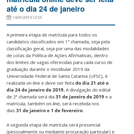
até o dia 24 de janeiro
14/01/2019 12:55
A primeira etapa de matrícula para todos os
candidatos classificados em 1ª chamada, seja pela
classificação geral, seja por uma das modalidades
de cotas da Política de Ações Afirmativas, dentro
dos limites de vagas oferecidas para cada curso de
graduação durante o Vestibular 2019 da
Universidade Federal de Santa Catarina (UFSC), é
realizada on-line e deve ser feita
do dia 21 até o
dia 24 de janeiro de 2019.
A divulgação do edital
de 2ª chamada será dia
31 de janeiro de 2019
e a
matrícula, também on-line, será recebida nos
dias
31 de janeiro e 1 de fevereiro
.
A segunda etapa de matrícula será presencial
(pessoalmente ou mediante procuração particular) e