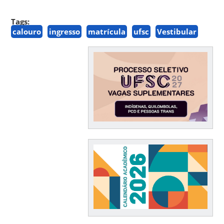
Tags:
calouro
ingresso
matrícula
ufsc
Vestibular