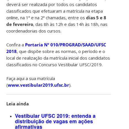
deverá ser realizada por todos os candidatos
classificados que efetuaram a matrícula na etapa
online, na 1ª e na 2ª chamadas, entre os
dias 5 e 8
de fevereiro
, das 8h às 12h e das 14h às 18h, nas
coordenadorias dos cursos.
Confira a
Portaria Nº 010/PROGRAD/SAAD/UFSC
2018
, que dispõe sobre as normas, o período e o
local de realização da matrícula inicial dos candidatos
classificados no Concurso Vestibular UFSC/2019.
Faça aqui a sua matrícula
(
www.vestibular2019.ufsc.br
).
Leia ainda
Vestibular UFSC 2019: entenda a
distribuição de vagas em ações
afirmativas