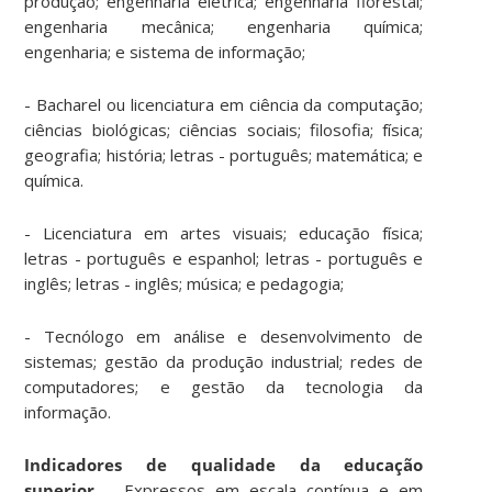
produção; engenharia elétrica; engenharia florestal;
engenharia mecânica; engenharia química;
engenharia; e sistema de informação;
- Bacharel ou licenciatura em ciência da computação;
ciências biológicas; ciências sociais; filosofia; física;
geografia; história; letras - português; matemática; e
química.
- Licenciatura em artes visuais; educação física;
letras - português e espanhol; letras - português e
inglês; letras - inglês; música; e pedagogia;
- Tecnólogo em análise e desenvolvimento de
sistemas; gestão da produção industrial; redes de
computadores; e gestão da tecnologia da
informação.
Indicadores de qualidade da educação
superior
– Expressos em escala contínua e em