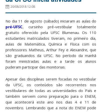
20/08/2018 12:08
No dia 11 de agosto (sábado) iniciaram as aulas do
pré-UFSC
, cursinho pré-vestibular totalmente
gratuito oferecido pela UFSC Blumenau. Os 110
estudantes matriculados tiveram, no primeiro dia,
aulas de Matemática, Química e Física com os
professores Matheus, Arthur Fey e Alexandre, que
são graduandos da UFSC. No período da manhã
foram ministradas aulas e a tarde os alunos
puderam participar das monitorias.
Apesar das disciplinas serem focadas no vestibular
da UFSC, os conteúdos são recorrentes nos
vestibulares de todas as universidades do País e
também servem como preparação para o ENEM,
que acontecerá este ano nos dias 4 e 11 de
novembro. Lembrando que a nota do ENEM pode