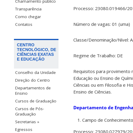
Chamamento público
Processo: 23080.019466/20
Transparência
Como chegar
Número de vagas: 01 (uma)
Contatos
Classe/Denominação/Nível: A
CENTRO
TECNOLÓGICO, DE
CIÊNCIAS EXATAS
Regime de Trabalho: DE
E EDUCAÇÃO
Requisitos para provimento 
Conselho da Unidade
Educação ou Ensino de Químic
Direção do Centro
Ciências ou em Filosofia e H
Departamentos de
Ensino de Ciências.
Ensino
Cursos de Graduação
Departamento de Engenha
Cursos de Pós-
Graduação
Campo de Conhecimento:
Secretarias »
Egressos
Processo: 23080.027979/20