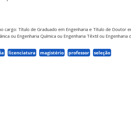
no cargo: Título de Graduado em Engenharia e Título de Doutor 
ica ou Engenharia Química ou Engenharia Têxtil ou Engenharia d
ia
licenciatura
magistério
professor
seleção