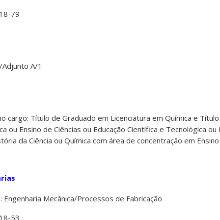
18-79
/Adjunto A/1
no cargo: Título de Graduado em Licenciatura em Química e Títul
a ou Ensino de Ciências ou Educação Científica e Tecnológica o
istória da Ciência ou Química com área de concentração em Ensin
rias
 Engenharia Mecânica/Processos de Fabricação
18-53