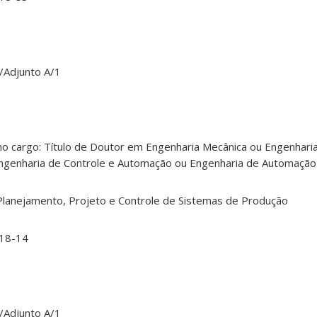
/Adjunto A/1
no cargo: Título de Doutor em Engenharia Mecânica ou Engenharia
ngenharia de Controle e Automação ou Engenharia de Automação
lanejamento, Projeto e Controle de Sistemas de Produção
18-14
/Adjunto A/1