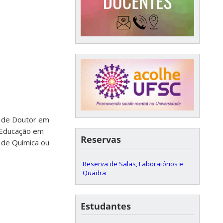
o de Doutor em
u Educação em
Reservas
o de Química ou
Reserva de Salas, Laboratórios e
Quadra
Estudantes