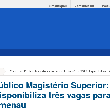
Simplifique!
Comunica BR
Parti
»
s
Concurso Público Magistério Superior: Edital nº 53/2018 disponibiliza
blico Magistério Superior: 
isponibiliza três vagas par
umenau