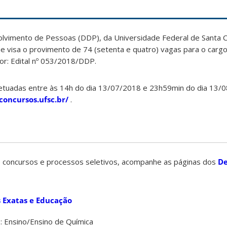
imento de Pessoas (DDP), da Universidade Federal de Santa Ca
e visa o provimento de 74 (setenta e quatro) vagas para o carg
ior: Edital nº 053/2018/DDP.
fetuadas entre às 14h do dia 13/07/2018 e 23h59min do dia 13/
concursos.ufsc.br/
.
 concursos e processos seletivos, acompanhe as páginas dos
D
 Exatas e Educação
 Ensino/Ensino de Química