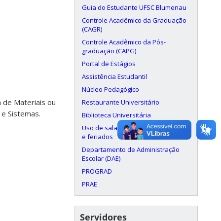
Guia do Estudante UFSC Blumenau
Controle Acadêmico da Graduação
(CAGR)
Controle Acadêmico da Pós-
graduação (CAPG)
Portal de Estágios
Assistência Estudantil
Núcleo Pedagógico
 de Materiais ou
Restaurante Universitário
 e Sistemas.
Biblioteca Universitária
Uso de salas aos finais de semana
e feriados
Departamento de Administração
Escolar (DAE)
PROGRAD
PRAE
Servidores