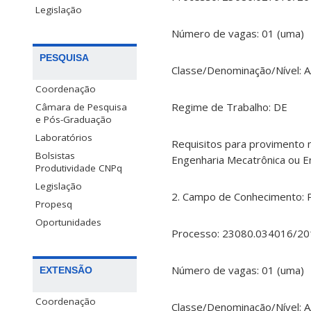
Legislação
Número de vagas: 01 (uma)
PESQUISA
Classe/Denominação/Nível: A
Coordenação
Regime de Trabalho: DE
Câmara de Pesquisa
e Pós-Graduação
Laboratórios
Requisitos para provimento 
Bolsistas
Engenharia Mecatrônica ou E
Produtividade CNPq
Legislação
2. Campo de Conhecimento: P
Propesq
Oportunidades
Processo: 23080.034016/20
Número de vagas: 01 (uma)
EXTENSÃO
Coordenação
Classe/Denominação/Nível: A