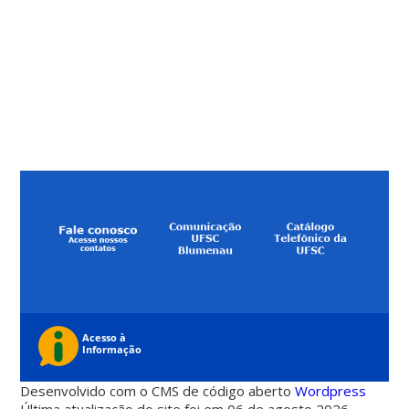
Desenvolvido com o CMS de código aberto
Wordpress
Última atualização do site foi em 06 de agosto 2026 -