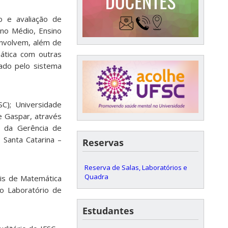
o e avaliação de
ino Médio, Ensino
envolvem, além de
mática com outras
pado pelo sistema
C); Universidade
e Gaspar, através
s da Gerência de
 Santa Catarina –
Reservas
Reserva de Salas, Laboratórios e
Quadra
ais de Matemática
do Laboratório de
Estudantes