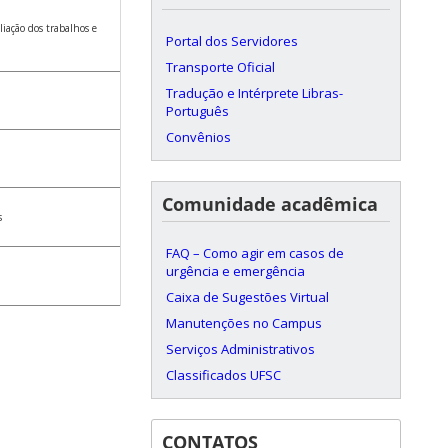
liação dos trabalhos e
Portal dos Servidores
Transporte Oficial
Tradução e Intérprete Libras-
Português
Convênios
a
Comunidade acadêmica
s
FAQ – Como agir em casos de
urgência e emergência
Caixa de Sugestões Virtual
Manutenções no Campus
Serviços Administrativos
Classificados UFSC
CONTATOS