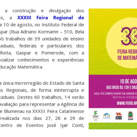
a construção e divulgação dos
icos, a
XXXIII Feira Regional de
 10 de agosto, no Instituto Federal de
spar (Rua Adriano Kormamn – 510, Bela
60 trabalhos de 39 unidades de ensino
aduais, federais e particulares dos
 Ilhota, Gaspar e Pomerode, com a
cializar conhecimentos e experiências
ducação Matemática.
 única microrregião do Estado de Santa
as Regionais, de forma ininterrupta e
aduais. Destes 60 trabalhos, 14 serão
Avaliação para representar a Agência de
 Blumenau na XXXIII Feira Catarinense
realizada nos dias 27, 28 e 29 de
ntro de Eventos José Ijair Conti,