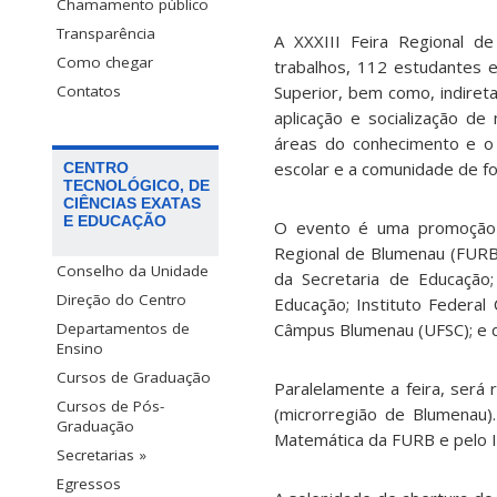
Chamamento público
Transparência
A XXXIII Feira Regional de
Como chegar
trabalhos, 112 estudantes e
Superior, bem como, indiret
Contatos
aplicação e socialização de
áreas do conhecimento e o d
escolar e a comunidade de fo
CENTRO
TECNOLÓGICO, DE
CIÊNCIAS EXATAS
E EDUCAÇÃO
O evento é uma promoção d
Regional de Blumenau (FURB)
Conselho da Unidade
da Secretaria de Educação
Direção do Centro
Educação; Instituto Federal
Câmpus Blumenau (UFSC); e da
Departamentos de
Ensino
Cursos de Graduação
Paralelamente a feira, será
Cursos de Pós-
(microrregião de Blumenau)
Graduação
Matemática da FURB e pelo 
Secretarias »
Egressos