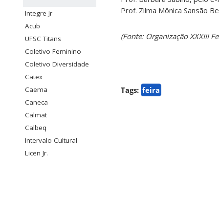
Prof. Zilma Mônica Sansão Be
Integre Jr
Acub
(Fonte: Organização XXXIII F
UFSC Titans
Coletivo Feminino
Coletivo Diversidade
Catex
Caema
Tags:
feira
Caneca
Calmat
Calbeq
Intervalo Cultural
Licen Jr.