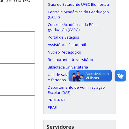
ditório do IFSC –
Guia do Estudante UFSC Blumenau
Controle Acadêmico da Graduação
(CAGR)
Controle Acadêmico da Pós-
graduação (CAPG)
Portal de Estágios
Assistência Estudantil
Núcleo Pedagógico
Restaurante Universitário
Biblioteca Universitária
Uso de salas aos finais de semana
e feriados
Departamento de Administração
Escolar (DAE)
PROGRAD
PRAE
Servidores