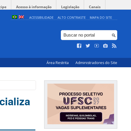
cipe
Acesso à informação
Legislação
Canais
ACESSIBILIDADE
ALTO CONTRASTE
MAPA DO SITE
Área Restrita
Administradores do Site
cializa