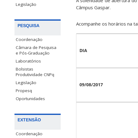
A solenidade de abertura do 
Legislação
Câmpus Gaspar.
Acompanhe os horários na ta
PESQUISA
Coordenação
Câmara de Pesquisa
DIA
e Pós-Graduação
Laboratórios
Bolsistas
Produtividade CNPq
Legislação
09/08/2017
Propesq
Oportunidades
EXTENSÃO
Coordenação