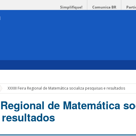
Simplifique!
Comunica BR
Parti
»
XXXIII Feira Regional de Matemática socializa pesquisas e resultados
 Regional de Matemática so
 resultados