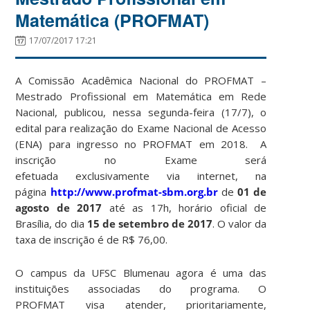
Matemática (PROFMAT)
17/07/2017 17:21
A Comissão Acadêmica Nacional do PROFMAT –
Mestrado Profissional em Matemática em Rede
Nacional, publicou, nessa segunda-feira (17/7), o
edital para realização do Exame Nacional de Acesso
(ENA) para ingresso no PROFMAT em 2018. A
inscrição no Exame será
efetuada exclusivamente via internet, na
página
http://www.profmat-sbm.org.br
de
01 de
agosto de 2017
até as 17h, horário oficial de
Brasília, do dia
15 de setembro de 2017
. O valor da
taxa de inscrição é de R$ 76,00.
O campus da UFSC Blumenau agora é uma das
instituições associadas do programa. O
PROFMAT visa atender, prioritariamente,