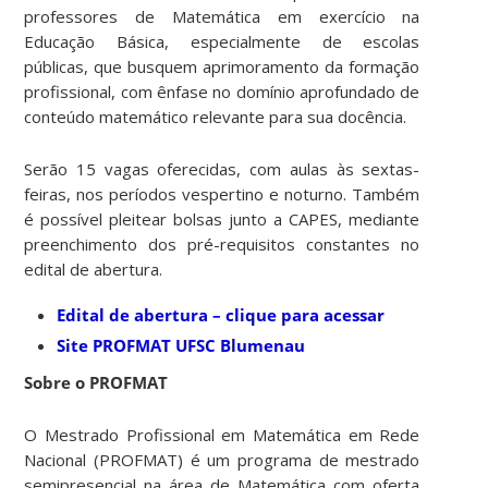
professores de Matemática em exercício na
Educação Básica, especialmente de escolas
públicas, que busquem aprimoramento da formação
profissional, com ênfase no domínio aprofundado de
conteúdo matemático relevante para sua docência.
Serão 15 vagas oferecidas, com aulas às sextas-
feiras, nos períodos vespertino e noturno. Também
é possível pleitear bolsas junto a CAPES, mediante
preenchimento dos pré-requisitos constantes no
edital de abertura.
Edital de abertura – clique para acessar
Site PROFMAT UFSC Blumenau
Sobre o PROFMAT
O Mestrado Profissional em Matemática em Rede
Nacional (PROFMAT) é um programa de mestrado
semipresencial na área de Matemática com oferta