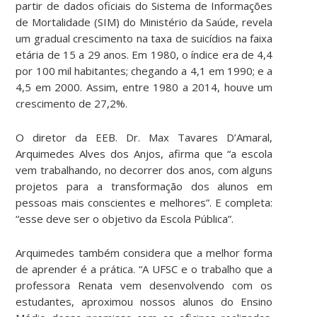
partir de dados oficiais do Sistema de Informações
de Mortalidade (SIM) do Ministério da Saúde, revela
um gradual crescimento na taxa de suicídios na faixa
etária de 15 a 29 anos. Em 1980, o índice era de 4,4
por 100 mil habitantes; chegando a 4,1 em 1990; e a
4,5 em 2000. Assim, entre 1980 a 2014, houve um
crescimento de 27,2%.
O diretor da EEB. Dr. Max Tavares D’Amaral,
Arquimedes Alves dos Anjos, afirma que “a escola
vem trabalhando, no decorrer dos anos, com alguns
projetos para a transformação dos alunos em
pessoas mais conscientes e melhores”. E completa:
“esse deve ser o objetivo da Escola Pública”.
Arquimedes também considera que a melhor forma
de aprender é a prática. “A UFSC e o trabalho que a
professora Renata vem desenvolvendo com os
estudantes, aproximou nossos alunos do Ensino