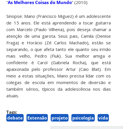
“
As Melhores Coisas do Mundo
” (2010)
Sinopse: Mano (Francisco Miguez) é um adolescente
de 15 anos. Ele está aprendendo a tocar guitarra
com Marcelo (Paulo Vilhena), pois deseja chamar a
atenção de uma garota. Seus pais, Camila (Denise
Fraga) e Horácio (Zé Carlos Machado), estão se
separando, o que afeta tanto ele quanto seu irmão
mais velho, Pedro (Fiuk). Sua melhor amiga e
confidente é Carol (Gabriela Rocha), que está
apaixonada pelo professor Artur (Caio Blat). Em
meio a estas situações, Mano precisa lidar com os
colegas de escola em momentos de diversão e
também sérios, típicos da adolescência nos dias
atuais.
Tags:
debate
Extensão
projeto
psicologia
vida