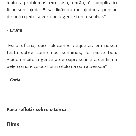
muitos problemas em casa, então, é complicado
ficar sem ajuda. Essa dinâmica me ajudou a pensar
de outro jeito, a ver que a gente tem escolhas”.
-
Bruna
“Essa oficina, que colocamos etiquetas em nossa
testa sobre como nos sentimos, foi muito boa.
Ajudou muito a gente a se expressar e a sentir na
pele como é colocar um rótulo na outra pessoa”.
-
Carla
_________________________________________
Para refletir sobre o tema
Filme