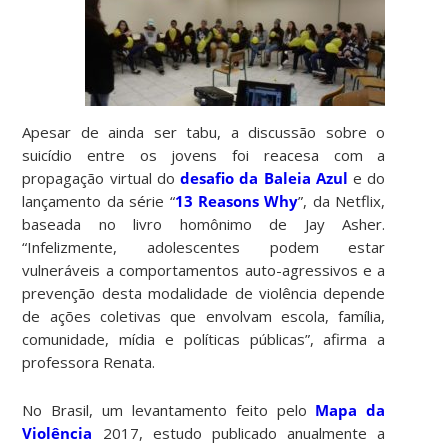
Apesar de ainda ser tabu, a discussão sobre o
suicídio entre os jovens foi reacesa com a
propagação virtual do
desafio da Baleia Azul
e do
lançamento da série “
13 Reasons Why
”, da Netflix,
baseada no livro homônimo de Jay Asher.
“Infelizmente, adolescentes podem estar
vulneráveis a comportamentos auto-agressivos e a
prevenção desta modalidade de violência depende
de ações coletivas que envolvam escola, família,
comunidade, mídia e políticas públicas”, afirma a
professora Renata.
No Brasil, um levantamento feito pelo
Mapa da
Violência
2017, estudo publicado anualmente a