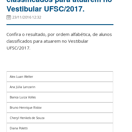
Vestibular UFSC/2017.
23/11/2016 12:32
Confira o resultado, por ordem alfabética, de alunos
classificados para atuarem no Vestibular
UFSC/2017.
Alex Luan Welter
Ana Júlia Lanzarin
Bianca Luiza Volles
Bruno Henrique Ristov
Cheryl Henkels de Souza
Diana Poletti