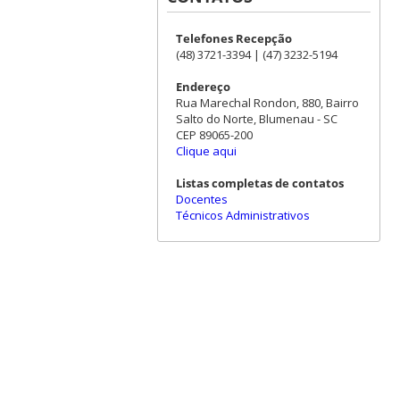
Telefones Recepção
(48) 3721-3394 | (47) 3232-5194
Endereço
Rua Marechal Rondon, 880, Bairro
Salto do Norte, Blumenau - SC
CEP 89065-200
Clique aqui
Listas completas de contatos
Docentes
Técnicos Administrativos