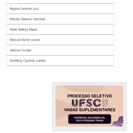
Nayara Caroline Luiz
Nikolas Sbaraini Hammes
Paola Stéfany Maass
Rômulo Pacher Júnior
Sabrina Gruber
Sthefany Caroline Luebke